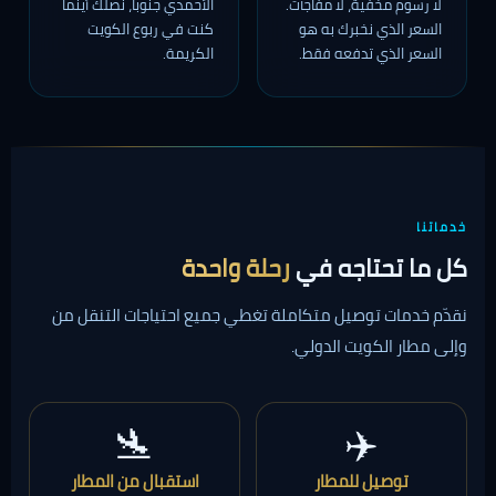
لا رسوم مخفية، لا مفاجآت.
الأحمدي جنوباً، نصلك أينما
السعر الذي نخبرك به هو
كنت في ربوع الكويت
السعر الذي تدفعه فقط.
الكريمة.
خدماتنا
كل ما تحتاجه في
رحلة واحدة
نقدّم خدمات توصيل متكاملة تغطي جميع احتياجات التنقل من
وإلى مطار الكويت الدولي.
🛬
✈️
توصيل للمطار
استقبال من المطار