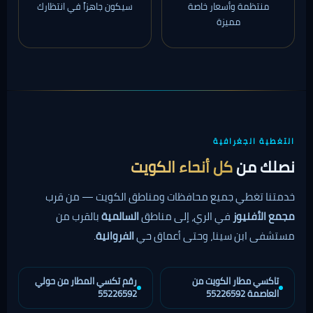
منتظمة وأسعار خاصة
سيكون جاهزاً في انتظارك
مميزة
التغطية الجغرافية
نصلك من
كل أنحاء الكويت
خدمتنا تغطي جميع محافظات ومناطق الكويت — من قرب
مجمع الأفنيوز
في الري، إلى مناطق
السالمية
بالقرب من
مستشفى ابن سينا، وحتى أعماق حي
الفروانية
.
تاكسي مطار الكويت من
رقم تكسي المطار من حولي
العاصمة 55226592
55226592