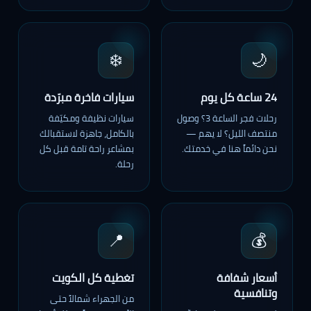
❄️
🌙
24 ساعة كل يوم
سيارات فاخرة مبرّدة
رحلات فجر الساعة 3؟ وصول
سيارات نظيفة ومكيّفة
منتصف الليل؟ لا يهم —
بالكامل، جاهزة لاستقبالك
نحن دائماً هنا في خدمتك.
بمشاعر راحة تامة قبل كل
رحلة.
📍
💰
أسعار شفافة
تغطية كل الكويت
وتنافسية
من الجهراء شمالاً حتى