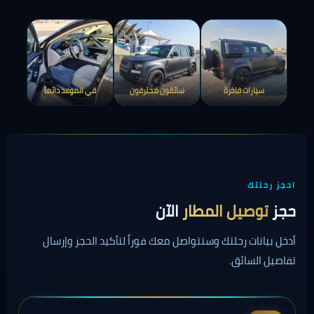
سيارات فاخرة
سائقون محترفون
في الموعد دائماً
احجز رحلتك
حجز
توصيل المطار
الآن
أدخل بيانات رحلتك وسنتواصل معك فوراً لتأكيد الحجز وإرسال
تفاصيل السائق.