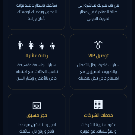
من باب منزلك مباشرة إلى
سائقك بانتظارك عند بوابة
صالة المغادرة في مطار
الوصول ويوصلك لوجهتك
الكويت الدولي
بأمان وراحة
👨‍👩‍👧‍👦
👔
توصيل VIP
رحلات عائلية
سيارات فاخرة لرجال الأعمال
سيارات واسعة وفسيحة
والضيوف المميزين، مع
تناسب العائلات، مع اهتمام
اهتمام خاص بكل تفصيلة
خاص بالأطفال وكبار السن
📅
🏢
خدمات الشركات
حجز مسبق
عقود سنوية للشركات
احجز رحلتك قبل موعدها
والمؤسسات، مع فوترة
بأيام وارتاح بال، سائقك