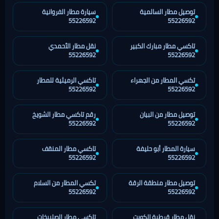
توصيل مطار السالمية
سيارة مطار الفروانية
55226592
55226592
تاكسي مطار مبارك الكبير
نقل مطار الأحمدي
55226592
55226592
تكسي المطار من الجهراء
تاكسي الرميثية للمطار
55226592
55226592
توصيل مطار من البيان
رقم تاكسي مطار الشويخ
55226592
55226592
سيارة المطار أبو حليفة
تاكسي مطار المنقف
55226592
55226592
توصيل مطار منطقة الرقة
تكسي المطار من السلام
55226592
55226592
نقل مطار قرطبة الكويت
تاكسي مطار الصليبخات