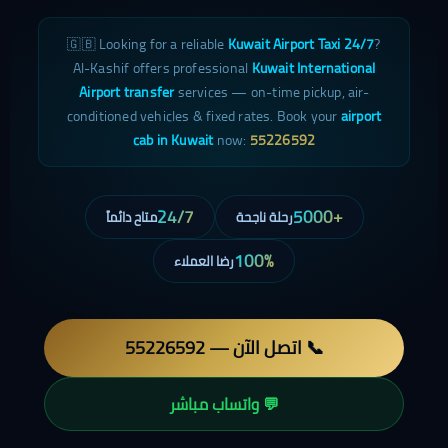
🇬🇧 Looking for a reliable
Kuwait Airport Taxi 24/7
?
Al-Kashif offers professional
Kuwait International
Airport transfer
services — on-time pickup, air-
conditioned vehicles & fixed rates. Book your
airport
cab in Kuwait
now:
55226592
24/7
+5000
رحلة ناجحة
متاح دائماً
100%
رضا العملاء
📞 اتصل الآن — 55226592
💬 واتساب مباشر