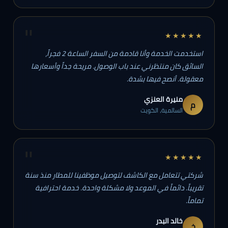
"
★★★★★
استخدمت الخدمة وأنا قادمة من السفر الساعة 2 فجراً،
السائق كان منتظرني عند باب الوصول. مريحة جداً وأسعارها
معقولة. أنصح فيها بشدة.
منيرة العنزي
م
السالمية، الكويت
"
★★★★★
شركتي تتعامل مع الكاشف لتوصيل موظفينا للمطار منذ سنة
تقريباً. دائماً في الموعد ولا مشكلة واحدة. خدمة احترافية
تماماً.
خالد البدر
خ