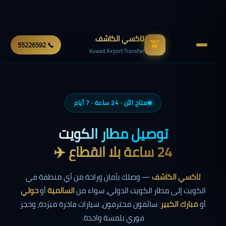
تاكسي الكاشف
🚖
📞 55226592
Kuwait Airport Transfer
متاح الآن · 24 ساعة · 7 أيام
توصيل مطار الكويت
24 ساعة بلا انقطاع ✈️
تاكسي الكاشف
— وصلك بأمان وراحة من أي منطقة في
الكويت إلى مطار الكويت الدولي، سواء من
السالمية
أو
حولي
أو
مبارك الكبير
. سائقون محترفون، سيارات فاخرة مبرّدة، وحجز
فوري بلمسة واحدة.