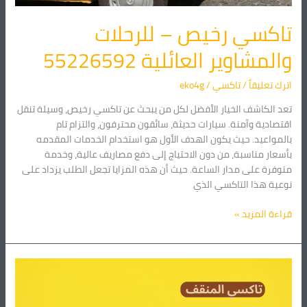
تاكسي رخيص – للرحلات
والمشاوير العائلية 55226592
اترك تعليقاً
/
تاكسي
/
eko4g
تعد الكاشف الخيار الأفضل لكل من يبحث عن تاكسي رخيص، وسيلة تنقل
اقتصادية وآمنة. سيارات حديثة، سائقون محترفون، والتزام تام
بالمواعيد. حيث يكون الهدف الأول هو استخدام الخدمات المقدمه
بأسعار مناسبة، من دون الاحتياج إلى دفع مصاريف عالية، وخدمة
متوفرة على مدار الساعة. حيث أن هذه المزايا تجعل الطلب يزداد على
نوعية هذا التاكسي الذي
قراءة المزيد »
تاكسي
المنقف
–