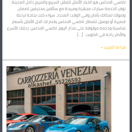
تاكسي الاندلس هو الخيار الأمثل للتنقل السريع والمريح داخل المدينة.
توفر الخدمة سيارات مجهزة ومريحة مع سائقين محترفين لضمان
وصولك لمكانك بأمان وفي الوقت المحدد. سواء كنت بحاجة لرحلة
قصيرة أو توصيل للمطار، تاكسي الاندلس يقدم لك الحل الأمثل بأسعار
مناسبة وخدمة موثوقة على مدار اليوم. تاكسي الاندلس: رحلتك الأسرع
والأكثر راحة في الكويت […]
قراءة المزيد »
خدمة
توصيل
المطار
24
ساعة
–
سيارة
خاصة
من
شركة