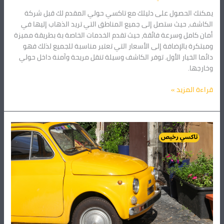
يمكنك الحصول على دليلك مع تاكسي حولي المقدم لك قبل شركة
الكاشف، حيث ستصل إلى جميع المناطق التي تريد الذهاب إليها في
أمان كامل وسرعة فائقة، حيث تقدم الخدمات الخاصة بة بطريقة مميزة
ومبتكرة بالإضافة إلى الأسعار التي تعتبر مناسبة للجميع لذلك فهو
دائما الخيار الأول. توفر الكاشف وسيلة تنقل مريحة وآمنة داخل حولي
وخارجها.
قراءة المزيد »
تاكسي
رخيص
–
للرحلات
والمشاوير
العائلية
55226592