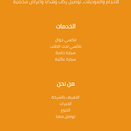
الأحجام والموديلات، توصيل ركاب وهدايا وأغراض شخصية.
الخدمات
تاكسي جوال
تاكسي تحت الطلب
سيارة خاصة
سيارة عائلية
من نحن
التعريف بالشركة
الخبرات
التنوع
تواصل معنا