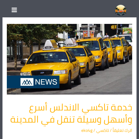
خطي
لى
لمحتوى
خدمة
تاكسي
الاندلس
أسرع
وأسهل
وسيلة
تنقل
في
المدينة
خدمة تاكسي الاندلس أسرع
وأسهل وسيلة تنقل في المدينة
اترك تعليقاً
/
تاكسي
/
eko4g