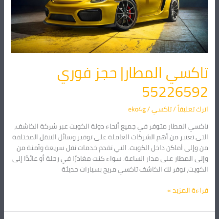
تاكسي المطار| حجز فوري
55226592
اترك تعليقاً
/
تاكسي
/
eko4g
تاكسي المطار متوفر في جميع أنحاء دولة الكويت عبر شركة الكاشف،
التي تعتبر من أهم الشركات العاملة على توفير وسائل التنقل المختلفة
من وإلى أماكن داخل الكويت. التي تقدم خدمات نقل سريعة وآمنة من
وإلى المطار على مدار الساعة. سواء كنت مغادرًا في رحلة أو عائدًا إلى
الكويت، توفر لك الكاشف تاكسي مريح بسيارات حديثة
قراءة المزيد »