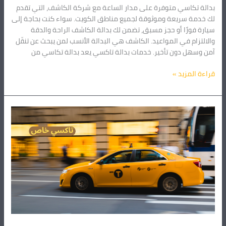
بدالة تكاسي متوفرة على مدار الساعة مع شركة الكاشف، التي تقدم
لك خدمة سريعة وموثوقة لجميع مناطق الكويت. سواء كنت بحاجة إلى
سيارة فورًا أو حجز مسبق، تضمن لك بدالة الكاشف الراحة والدقة
والالتزام في المواعيد. الكاشف هي البدالة الأنسب لمن يبحث عن تنقّل
آمن وسهل دون تأخير. خدمات بدالة تاكسي يعد بدالة تكاسي من
قراءة المزيد »
تاكسي
خاص
تحت
الطلب
24
ساعة
55226592