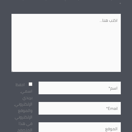
*
اكتب
هنا...
اسم*
احفظ
اسمي،
بريدي
الإلكتروني،
Email*
والموقع
الإلكتروني
في هذا
الموقع
المتصفح