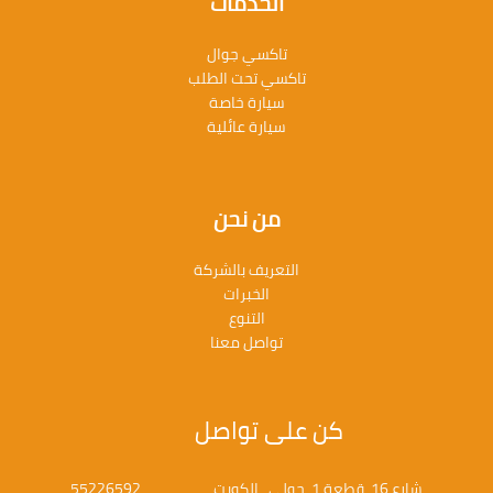
الخدمات
تاكسي جوال
تاكسي تحت الطلب
سيارة خاصة
سيارة عائلية
من نحن
التعريف بالشركة
الخبرات
التنوع
تواصل معنا
كن على تواصل
شارع 16، قطعة 1، حولي ، الكويت 55226592