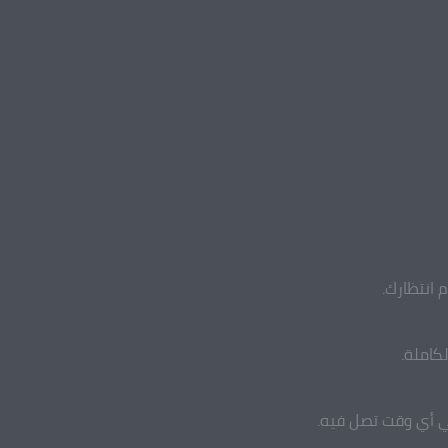
 انتظارك.
كاملة.