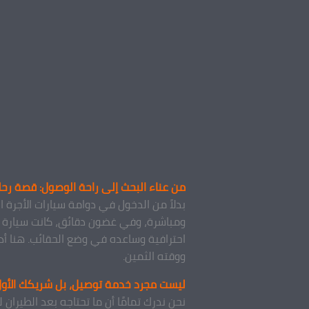
من عناء البحث إلى راحة الوصول: قصة رح
بدلاً من الدخول في دوامة سيارات الأجرة
ومباشرة، وفي غضون دقائق، كانت سيارة ح
احترافية وساعده في وضع الحقائب. هنا أدر
ووقته الثمين.
ليست مجرد خدمة توصيل، بل شريكك الأو
نحن ندرك تمامًا أن ما تحتاجه بعد الطيرا