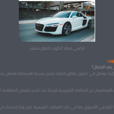
تاكسي مطار الكويت اتصال مباشر
ويت
إليك وتصل في غضون دقائق قليلة. نتميز بسرعة الاستجابة لضمان عدم
الاستفسار عن التكلفة التقريبية للرحلة عند الحجز لضمان الشفافية ال