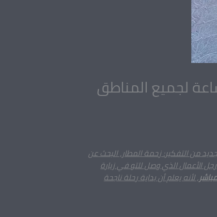
ديد من التفكير: زحمة المطار، البحث عن
ل الأعمال الذي وصل للتو في زيارة
باشر
، لأنه يعلم أن بداية رحلة ناجحة