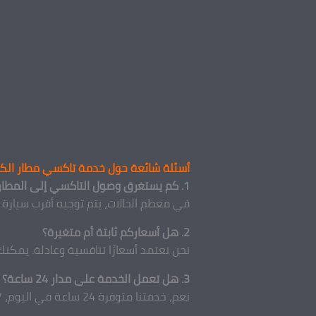
أسئلة شائعة حول خدمة تاكسي مطار الك
1. كم يستغرق وصول التاكسي إلى المطار بعد الاتصال؟
في معظم الحالات، يتم توجيه أقرب سيارة 
2. هل أسعاركم ثابتة أم متغيرة؟
نحن نعتمد أسعارًا تنافسية وعادلة. يمكنك 
3. هل تعمل الخدمة على مدار 24 ساعة؟
نعم، خدمتنا متوفرة 24 ساعة في اليوم، 7 أيام في الأسبوع، بما في ذلك العطلات الرسمية. نحن هنا لخدمتك في أي وقت تصل فيه.