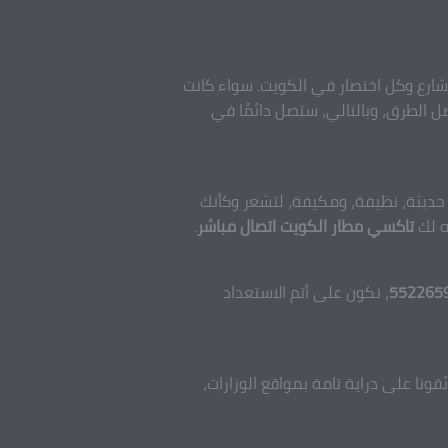
شارع وكل اختصار في الكويت. سواء كانت
ل الطرق، وبالتالي، ستصل دائمًا في
 حديثة، نظيفة، ومكيفة، لتشعر وكأنك
ه لك
تاكسي مطار الكويت اتصال مباشر
.
552265
، نكون على أتم الاستعداد
ئقونا على دراية تامة بمواقع الوزارات،