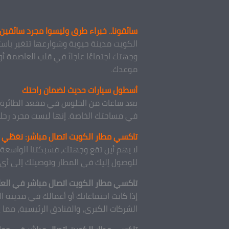
سائقونا.. خبراء طرق وليسوا مجرد سائقين
الكويت مدينة حيوية وشوارعها تتغير باست
وجهتك اجتماعًا عاجلاً في قلب العاصمة أ
موعدك.
أسطول سيارات حديث لضمان راحتك
بعد ساعات من الجلوس في مقعد الطائرة، آ
في مساحتك الخاصة. إنها ليست مجرد رحلة
تاكسي مطار الكويت اتصال مباشر: نغطّي
لا يهم أين تقع وجهتك، فشبكتنا الواسعة
للوصول إليك في المطار وتوصيلك إلى أي 
تاكسي مطار الكويت اتصال مباشر في العا
إذا كانت اجتماعاتك أو أعمالك في مدينة الك
الشركات الكبرى، والفنادق الرئيسية، مما ي