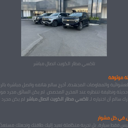
تاكسي مطار الكويت اتصال مباشر
لة موثوقة
 العشوائية والمفاوضات المجهدة، أخرج سالم هاتفه واتصل مباشرة بال
ديثة ونظيفة تنتظره عند المخرج المخصص. لم يكن السائق مجرد موظف،
ك سالم أن اختياره لـ
تاكسي مطار الكويت اتصال مباشر
لم يكن مجرد حج
ل في كل مشوار
ن ليس فقط سيارة، بل تجربة متكاملة تعيد إليك طاقتك وتجعلك مستعدًا